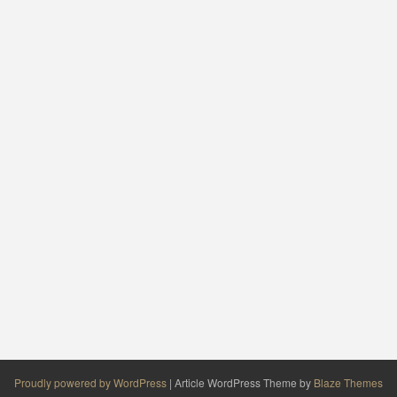
Proudly powered by WordPress
|
Article WordPress Theme by
Blaze Themes