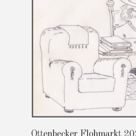
Ottenbecker Flohmarkt 2