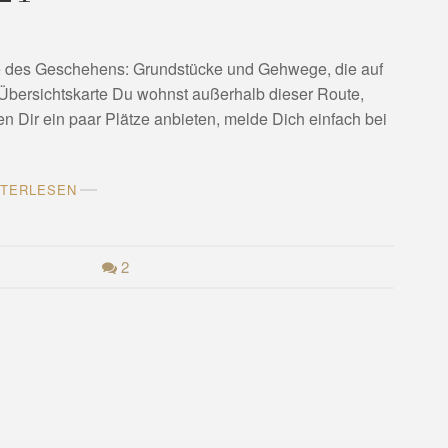
te des Geschehens: Grundstücke und Gehwege, die auf
n Übersichtskarte Du wohnst außerhalb dieser Route,
 Dir ein paar Plätze anbieten, melde Dich einfach bei
ITERLESEN
2