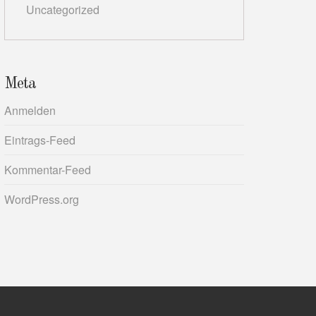
Uncategorized
Meta
Anmelden
Eintrags-Feed
Kommentar-Feed
WordPress.org