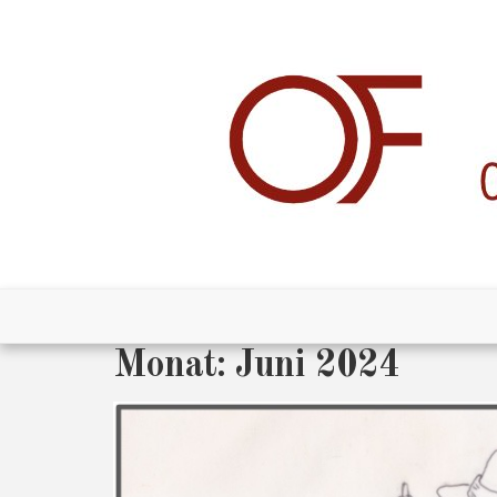
Skip
to
content
Monat:
Juni 2024