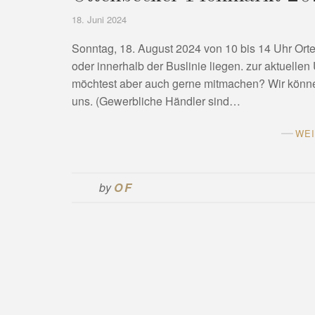
18. Juni 2024
Sonntag, 18. August 2024 von 10 bis 14 Uhr Or
oder innerhalb der Buslinie liegen. zur aktuelle
möchtest aber auch gerne mitmachen? Wir können
uns. (Gewerbliche Händler sind…
WE
by
OF