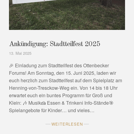
Ankündigung: Stadtteilfest 2025
13. Mai 2025
🎉 Einladung zum Stadtteilfest des Ottenbecker
Forums! Am Sonntag, den 15. Juni 2025, laden wir
euch herzlich zum Stadtteilfest auf dem Spielplatz am
Henning-von-Tresckow-Weg ein. Von 14 bis 18 Uhr
erwartet euch ein buntes Programm für Groß und
Klein: 🎶 Musik🍰 Essen & Trinkenℹ️ Info-Stände🎯
Spielangebote für Kinder… und vieles…
WEITERLESEN