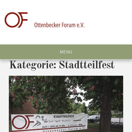
Skip
to
content
MENU
Kategorie:
Stadtteilfest