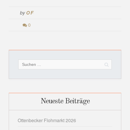
by
OF
0
Suchen
nach:
Neueste Beiträge
Ottenbecker Flohmarkt 2026