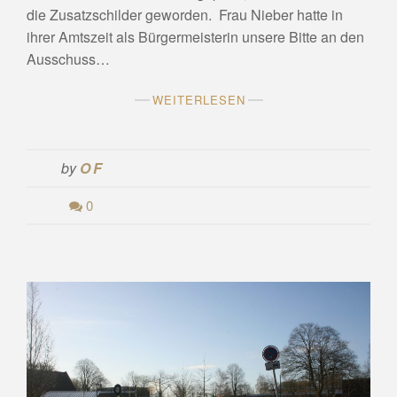
die Zusatzschilder geworden. Frau Nieber hatte in
ihrer Amtszeit als Bürgermeisterin unsere Bitte an den
Ausschuss…
WEITERLESEN
by
OF
0