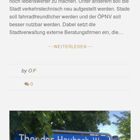
noch lebenswerter zu machen. Unter anderem soll die
Stadt verkehrstechnisch neu aufgestellt werden. Stade
soll fahrradfreundlicher werden und der ÖPNV soll
besser nutzbar werden. Dabei setzt die
Stadtverwaltung externe Beratungsfirmen ein, die…
WEITERLESEN
by
OF
0