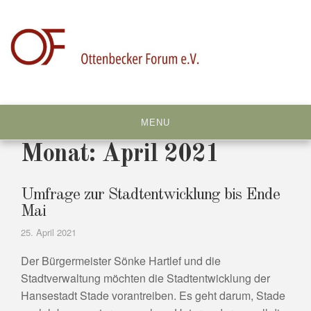
Skip
to
content
MENU
Monat:
April 2021
Umfrage zur Stadtentwicklung bis Ende
Mai
25. April 2021
Der Bürgermeister Sönke Hartlef und die
Stadtverwaltung möchten die Stadtentwicklung der
Hansestadt Stade vorantreiben. Es geht darum, Stade