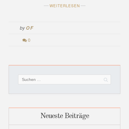
WEITERLESEN
by
OF
0
Suchen
nach:
Neueste Beiträge