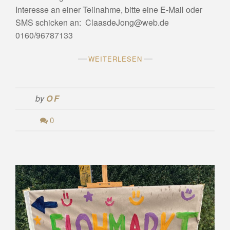
Interesse an einer Teilnahme, bitte eine E-Mail oder
SMS schicken an: ClaasdeJong@web.de
0160/96787133
WEITERLESEN
by
OF
0