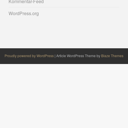
Kommentar-Feed
WordPress.org
Proudly powered by WordPress
|
Article WordPress Theme by
Blaze Themes