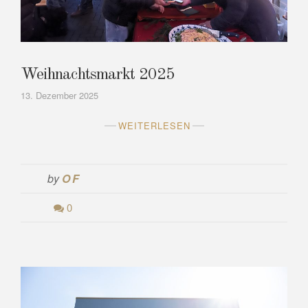
Weihnachtsmarkt 2025
13. Dezember 2025
WEITERLESEN
by
OF
0