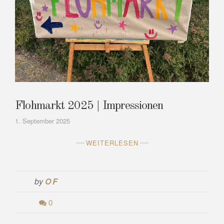
Flohmarkt 2025 | Impressionen
1. September 2025
WEITERLESEN
by
OF
0