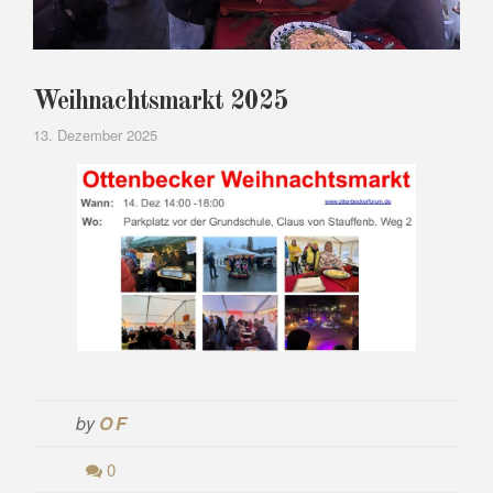
Weihnachtsmarkt 2025
13. Dezember 2025
by
OF
0