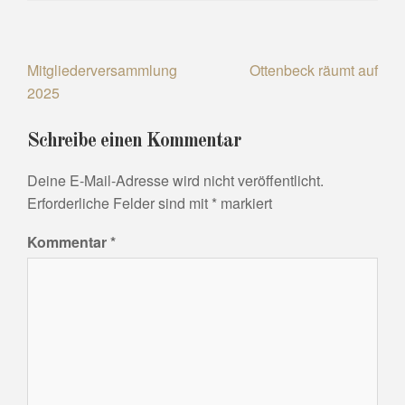
Beitragsnavigation
Mitgliederversammlung
Ottenbeck räumt auf
2025
Schreibe einen Kommentar
Deine E-Mail-Adresse wird nicht veröffentlicht.
Erforderliche Felder sind mit
*
markiert
Kommentar
*