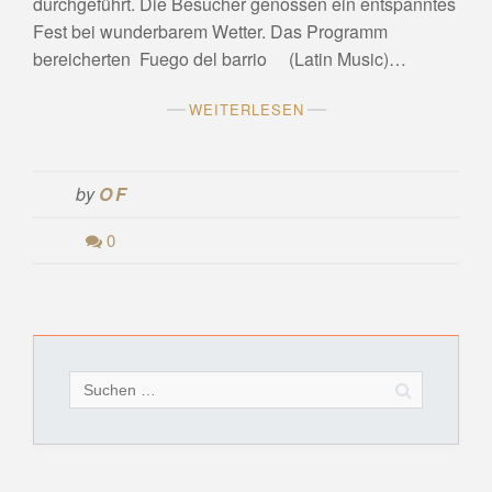
durchgeführt. Die Besucher genossen ein entspanntes
Fest bei wunderbarem Wetter. Das Programm
bereicherten Fuego del barrio (Latin Music)…
WEITERLESEN
by
OF
0
Suchen
nach: