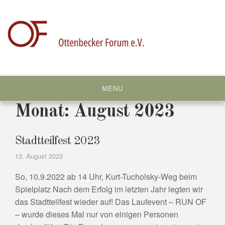
Skip
to
content
MENU
Monat:
August 2023
Stadtteilfest 2023
13. August 2023
So, 10.9.2022 ab 14 Uhr, Kurt-Tucholsky-Weg beim
Spielplatz Nach dem Erfolg im letzten Jahr legten wir
das Stadtteilfest wieder auf! Das Laufevent – RUN OF
– wurde dieses Mal nur von einigen Personen