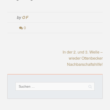
by
OF
0
Beitragsnavigation
In der 2. und 3. Welle –
wieder Ottenbecker
Nachbarschaftshilfe!
Suchen
nach: