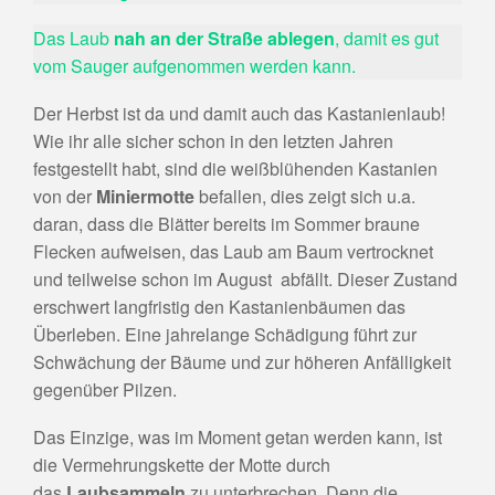
Das Laub
nah an der Straße ablegen
, damit es gut
vom Sauger aufgenommen werden kann.
Der Herbst ist da und damit auch das Kastanienlaub!
Wie ihr alle sicher schon in den letzten Jahren
festgestellt habt, sind die weißblühenden Kastanien
von der
Miniermotte
befallen, dies zeigt sich u.a.
daran, dass die Blätter bereits im Sommer braune
Flecken aufweisen, das Laub am Baum vertrocknet
und teilweise schon im August abfällt. Dieser Zustand
erschwert langfristig den Kastanienbäumen das
Überleben. Eine jahrelange Schädigung führt zur
Schwächung der Bäume und zur höheren Anfälligkeit
gegenüber Pilzen.
Das Einzige, was im Moment getan werden kann, ist
die Vermehrungskette der Motte durch
das
Laubsammeln
zu unterbrechen. Denn die