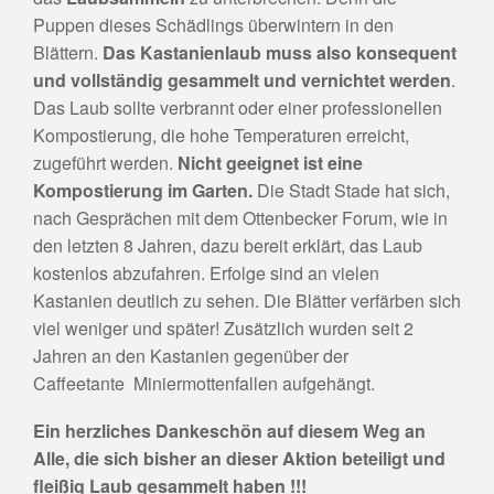
Puppen dieses Schädlings überwintern in den
Blättern.
Das Kastanienlaub muss also konsequent
und vollständig gesammelt und vernichtet werden
.
Das Laub sollte verbrannt oder einer professionellen
Kompostierung, die hohe Temperaturen erreicht,
zugeführt werden.
Nicht geeignet ist eine
Kompostierung im Garten.
Die Stadt Stade hat sich,
nach Gesprächen mit dem Ottenbecker Forum, wie in
den letzten 8 Jahren, dazu bereit erklärt, das Laub
kostenlos abzufahren. Erfolge sind an vielen
Kastanien deutlich zu sehen. Die Blätter verfärben sich
viel weniger und später! Zusätzlich wurden seit 2
Jahren an den Kastanien gegenüber der
Caffeetante Miniermottenfallen aufgehängt.
Ein herzliches Dankeschön auf diesem Weg an
Alle, die sich bisher an dieser Aktion beteiligt und
fleißig Laub gesammelt haben !!!