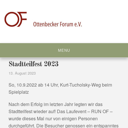
Skip
to
content
MENU
Stadtteilfest 2023
13. August 2023
So, 10.9.2022 ab 14 Uhr, Kurt-Tucholsky-Weg beim
Spielplatz
Nach dem Erfolg im letzten Jahr legten wir das
Stadtteilfest wieder auf! Das Laufevent – RUN OF –
wurde dieses Mal nur von einigen Personen
durchgeführt. Die Besucher genossen ein entspanntes