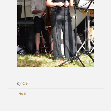
by
OF
0