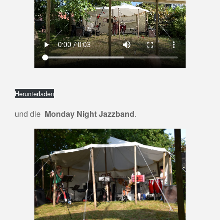
Herunterladen
und die
Monday Night Jazzband
.