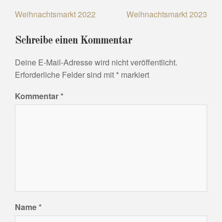
Beitragsnavigation
Weihnachtsmarkt 2022
Weihnachtsmarkt 2023
Schreibe einen Kommentar
Deine E-Mail-Adresse wird nicht veröffentlicht.
Erforderliche Felder sind mit
*
markiert
Kommentar
*
Name
*