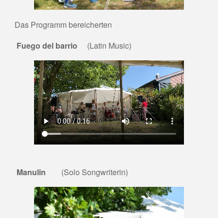
Das Programm bereicherten
Fuego del barrio
(Latin Music)
Manulin
(Solo Songwriterin)