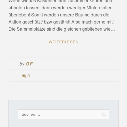
Wenn wir das Kastanienlaub zusammenkehren und
abholen lassen, dann werden weniger Miniermotten
überleben! Somit werden unsere Bäume durch die
Aktion geschützt/ bzw gestärkt! Also mach gerne mit!
Die Sammelplätze sind die gleichen geblieben wie…
WEITERLESEN
by
OF
0
Suchen
nach: