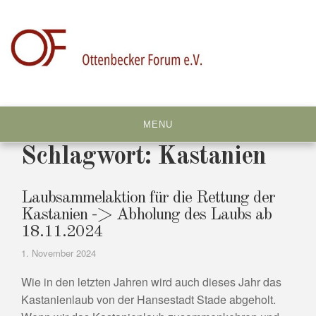
Skip
to
content
MENU
Schlagwort:
Kastanien
Laubsammelaktion für die Rettung der
Kastanien -> Abholung des Laubs ab
18.11.2024
1. November 2024
Wie in den letzten Jahren wird auch dieses Jahr das
Kastanienlaub von der Hansestadt Stade abgeholt.