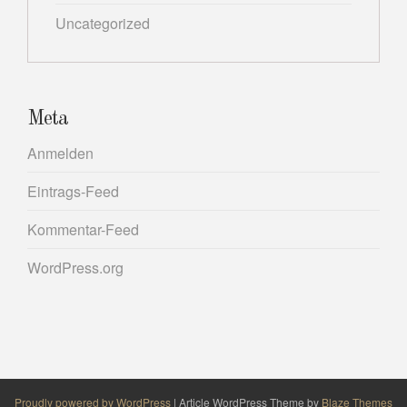
Uncategorized
Meta
Anmelden
Eintrags-Feed
Kommentar-Feed
WordPress.org
Proudly powered by WordPress
|
Article WordPress Theme by
Blaze Themes