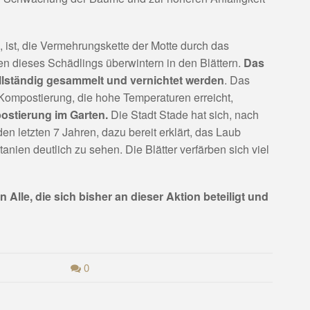
ist, die Vermehrungskette der Motte durch das
n dieses Schädlings überwintern in den Blättern.
Das
lständig gesammelt und vernichtet werden
. Das
 Kompostierung, die hohe Temperaturen erreicht,
postierung im Garten.
Die Stadt Stade hat sich, nach
n letzten 7 Jahren, dazu bereit erklärt, das Laub
anien deutlich zu sehen. Die Blätter verfärben sich viel
lle, die sich bisher an dieser Aktion beteiligt und
0