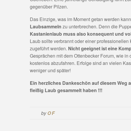
gegenüber Pilzen.
Das Einzige, was im Moment getan werden kann, 
Laubsammeln
zu unterbrechen. Denn die Puppe
Kastanienlaub muss also konsequent und vol
Laub sollte verbrannt oder einer professionellen
zugeführt werden.
Nicht geeignet ist eine Kom
Gesprächen mit dem Ottenbecker Forum, wie in de
kostenlos abzufahren. Erfolge sind an vielen Kast
weniger und später!
Ein herzliches Dankeschön auf diesem Weg an A
fleißig Laub gesammelt haben !!!
by
OF