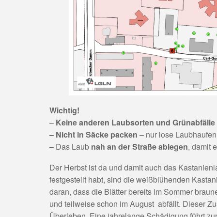
Wichtig!
–
Keine anderen Laubsorten und Grünabfälle
– Nicht in Säcke packen
– nur lose Laubhaufe
– Das Laub
nah an der Straße ablegen
, damit
Der Herbst ist da und damit auch das Kastanienla
festgestellt habt, sind die weißblühenden Kasta
daran, dass die Blätter bereits im Sommer brau
und teilweise schon im August abfällt. Dieser Z
Überleben. Eine jahrelange Schädigung führt zu