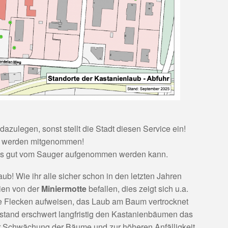
dazulegen, sonst stellt die Stadt diesen Service ein!
n werden mitgenommen!
 es gut vom Sauger aufgenommen werden kann.
ub! Wie ihr alle sicher schon in den letzten Jahren
nien von der
Miniermotte
befallen, dies zeigt sich u.a.
ne Flecken aufweisen, das Laub am Baum vertrocknet
ustand erschwert langfristig den Kastanienbäumen das
r Schwächung der Bäume und zur höheren Anfälligkeit