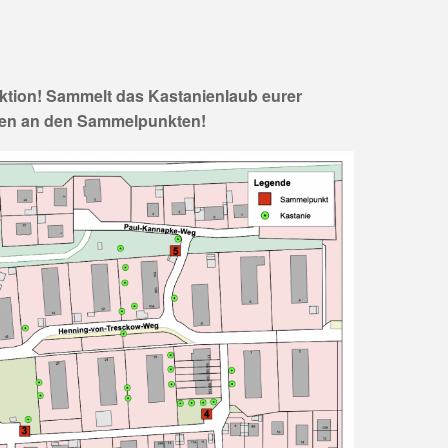
Aktion! Sammelt das Kastanienlaub eurer
chen an den Sammelpunkten!