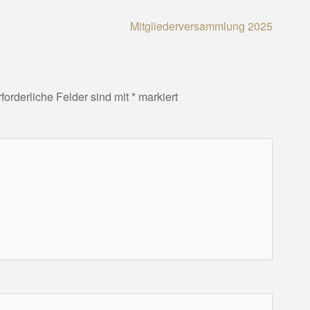
Mitgliederversammlung 2025
rforderliche Felder sind mit
*
markiert