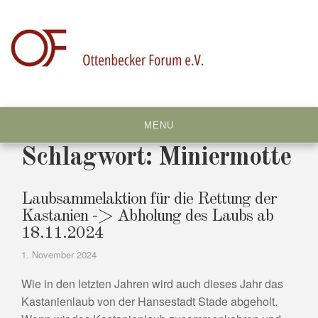
Skip
to
content
MENU
Schlagwort:
Miniermotte
Laubsammelaktion für die Rettung der
Kastanien -> Abholung des Laubs ab
18.11.2024
1. November 2024
Wie in den letzten Jahren wird auch dieses Jahr das
Kastanienlaub von der Hansestadt Stade abgeholt.