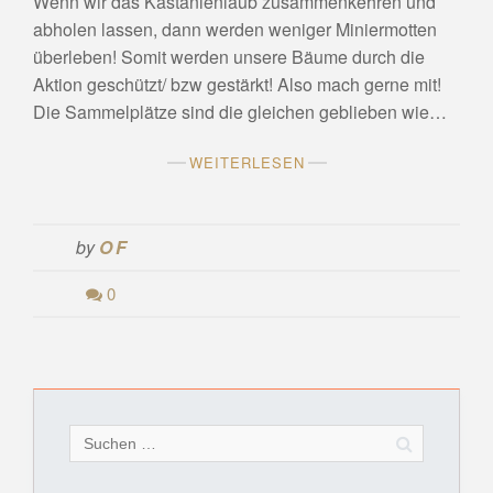
Wenn wir das Kastanienlaub zusammenkehren und
abholen lassen, dann werden weniger Miniermotten
überleben! Somit werden unsere Bäume durch die
Aktion geschützt/ bzw gestärkt! Also mach gerne mit!
Die Sammelplätze sind die gleichen geblieben wie…
WEITERLESEN
by
OF
0
Suchen
nach: