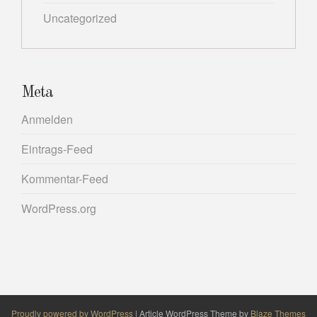
Uncategorized
Meta
Anmelden
Eintrags-Feed
Kommentar-Feed
WordPress.org
Proudly powered by WordPress
|
Article WordPress Theme by
Blaze Themes