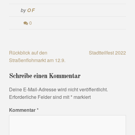
by
OF
0
Beitragsnavigation
Rückblick auf den
Stadtteilfest 2022
Straßenflohmarkt am 12.9.
Schreibe einen Kommentar
Deine E-Mail-Adresse wird nicht veröffentlicht.
Erforderliche Felder sind mit
*
markiert
Kommentar
*