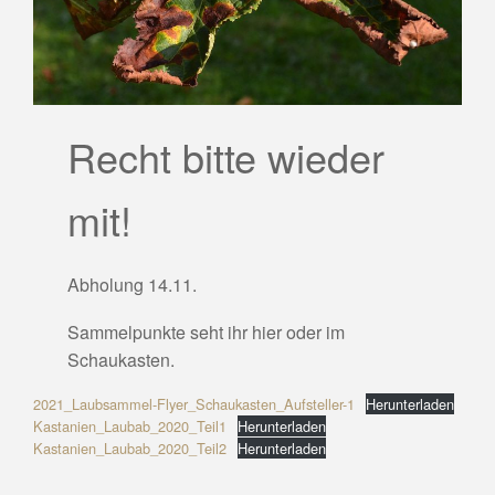
Recht bitte wieder
mit!
Abholung 14.11.
Sammelpunkte seht ihr hier oder im
Schaukasten.
2021_Laubsammel-Flyer_Schaukasten_Aufsteller-1
Herunterladen
Kastanien_Laubab_2020_Teil1
Herunterladen
Kastanien_Laubab_2020_Teil2
Herunterladen