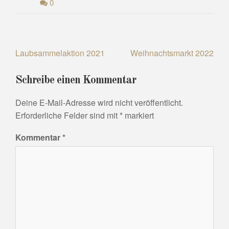
0
Beitragsnavigation
Laubsammelaktion 2021
Weihnachtsmarkt 2022
Schreibe einen Kommentar
Deine E-Mail-Adresse wird nicht veröffentlicht.
Erforderliche Felder sind mit
*
markiert
Kommentar
*