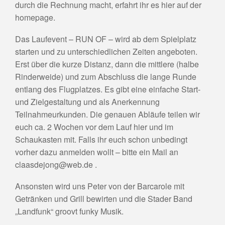
durch die Rechnung macht, erfahrt ihr es hier auf der
homepage.
Das Laufevent – RUN OF – wird ab dem Spielplatz
starten und zu unterschiedlichen Zeiten angeboten.
Erst über die kurze Distanz, dann die mittlere (halbe
Rinderweide) und zum Abschluss die lange Runde
entlang des Flugplatzes. Es gibt eine einfache Start-
und Zielgestaltung und als Anerkennung
Teilnahmeurkunden. Die genauen Abläufe teilen wir
euch ca. 2 Wochen vor dem Lauf hier und im
Schaukasten mit. Falls ihr euch schon unbedingt
vorher dazu anmelden wollt – bitte ein Mail an
claasdejong@web.de .
Ansonsten wird uns Peter von der Barcarole mit
Getränken und Grill bewirten und die Stader Band
„Landfunk“ groovt funky Musik.