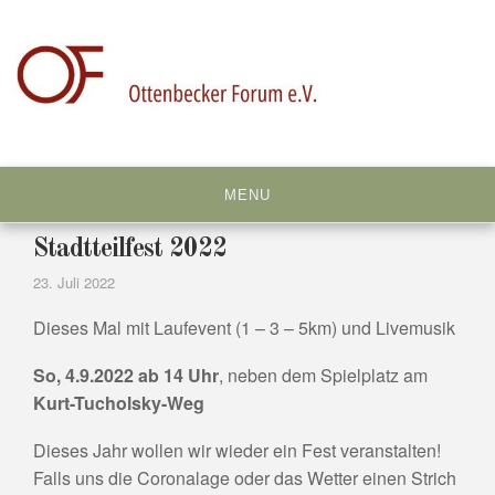
Skip
to
content
MENU
Stadtteilfest 2022
23. Juli 2022
Dieses Mal mit Laufevent (1 – 3 – 5km) und Livemusik
So, 4.9.2022 ab 14 Uhr
, neben dem Spielplatz am
Kurt-Tucholsky-Weg
Dieses Jahr wollen wir wieder ein Fest veranstalten!
Falls uns die Coronalage oder das Wetter einen Strich